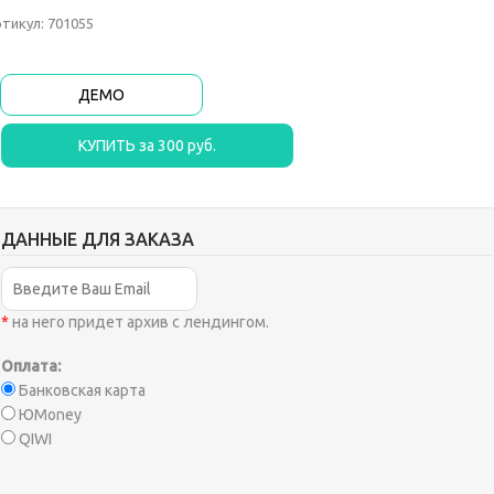
тикул: 701055
ДЕМО
ДАННЫЕ ДЛЯ ЗАКАЗА
*
на него придет архив с лендингом.
Оплата:
Банковская карта
ЮMoney
QIWI