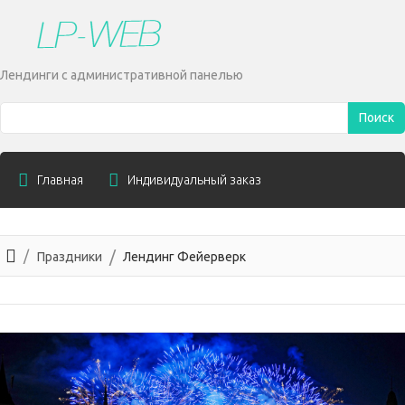
Лендинги с административной панелью
Поиск
Главная
Индивидуальный заказ
Праздники
Лендинг Фейерверк