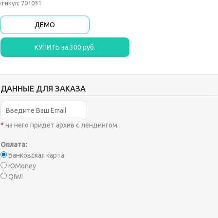
тикул: 701031
ДЕМО
ДАННЫЕ ДЛЯ ЗАКАЗА
*
на него придет архив с лендингом.
Оплата:
Банковская карта
ЮMoney
QIWI